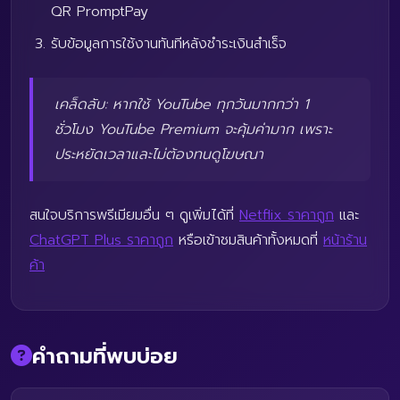
QR PromptPay
รับข้อมูลการใช้งานทันทีหลังชำระเงินสำเร็จ
เคล็ดลับ: หากใช้ YouTube ทุกวันมากกว่า 1
ชั่วโมง YouTube Premium จะคุ้มค่ามาก เพราะ
ประหยัดเวลาและไม่ต้องทนดูโฆษณา
สนใจบริการพรีเมียมอื่น ๆ ดูเพิ่มได้ที่
Netflix ราคาถูก
และ
ChatGPT Plus ราคาถูก
หรือเข้าชมสินค้าทั้งหมดที่
หน้าร้าน
ค้า
คำถามที่พบบ่อย