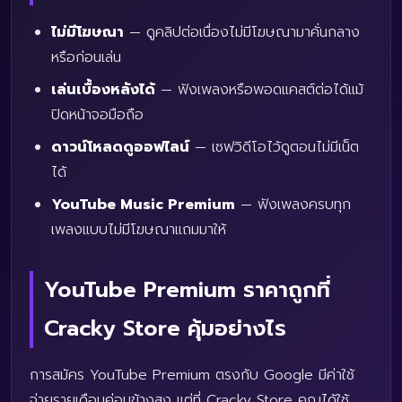
ไม่มีโฆษณา
— ดูคลิปต่อเนื่องไม่มีโฆษณามาคั่นกลาง
หรือก่อนเล่น
เล่นเบื้องหลังได้
— ฟังเพลงหรือพอดแคสต์ต่อได้แม้
ปิดหน้าจอมือถือ
ดาวน์โหลดดูออฟไลน์
— เซฟวิดีโอไว้ดูตอนไม่มีเน็ต
ได้
YouTube Music Premium
— ฟังเพลงครบทุก
เพลงแบบไม่มีโฆษณาแถมมาให้
YouTube Premium ราคาถูกที่
Cracky Store คุ้มอย่างไร
การสมัคร YouTube Premium ตรงกับ Google มีค่าใช้
จ่ายรายเดือนค่อนข้างสูง แต่ที่ Cracky Store คุณได้ใช้