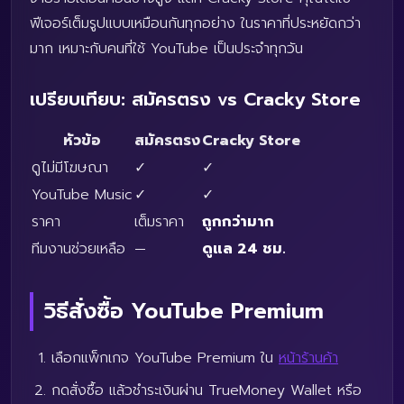
ฟีเจอร์เต็มรูปแบบเหมือนกันทุกอย่าง ในราคาที่ประหยัดกว่า
มาก เหมาะกับคนที่ใช้ YouTube เป็นประจำทุกวัน
เปรียบเทียบ: สมัครตรง vs Cracky Store
หัวข้อ
สมัครตรง
Cracky Store
ดูไม่มีโฆษณา
✓
✓
YouTube Music
✓
✓
ราคา
เต็มราคา
ถูกกว่ามาก
ทีมงานช่วยเหลือ
—
ดูแล 24 ชม.
วิธีสั่งซื้อ YouTube Premium
เลือกแพ็กเกจ YouTube Premium ใน
หน้าร้านค้า
กดสั่งซื้อ แล้วชำระเงินผ่าน TrueMoney Wallet หรือ