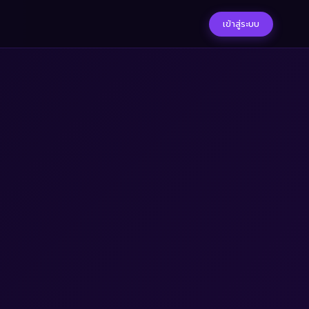
เข้าสู่ระบบ