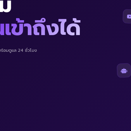
ยม
เข้าถึงได้
้อมดูแล 24 ชั่วโมง